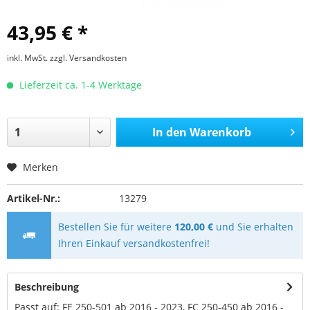
43,95 € *
inkl. MwSt.
zzgl. Versandkosten
Lieferzeit ca. 1-4 Werktage
In den
Warenkorb
Merken
Artikel-Nr.:
13279
Bestellen Sie für weitere
120,00 €
und Sie erhalten
Ihren Einkauf versandkostenfrei!
Beschreibung
Passt auf: FE 250-501 ab 2016 - 2023, FC 250-450 ab 2016 -