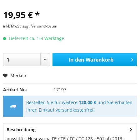
19,95 € *
inkl. MwSt.
zzgl. Versandkosten
Lieferzeit ca. 1-4 Werktage
In den
Warenkorb
Merken
Artikel-Nr.:
17197
Bestellen Sie für weitere
120,00 €
und Sie erhalten
Ihren Einkauf versandkostenfrei!
Beschreibung
passt für: Husqvarna FE / TE / FC / TC 125 - 501 ab 2013 -