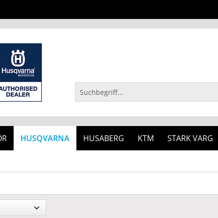
ÖR
HUSQVARNA
HUSABERG
KTM
STARK VARG