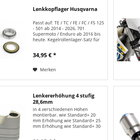
Lenkkopflager Husqvarna
Passt auf: TE / TC / FE / FC / FS 125
- 501 ab 2014 - 2026, 701
Supermoto / Enduro ab 2016 bis
heute. Kegelrollenlager-Satz für
Lenkkopf inkl. Staubdichtungen.
34,95 € *
Merken
Lenkererhöhung 4 stufig
28,6mm
in 4 verschiedenen Höhen
montierbar. wie Standard+ 20
mm Erhöhung wie Standard+ 25
mm Erhöhung wie Standard+ 30
mm Erhöhung wie Standard + 35
mm Erhöhung incl. Schrauben /