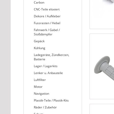
Carbon
CNC-Teile eloxiert
Dekore / Aufkleber
Fussrasten / Hebel
Fahrwerk / Gabel /
Stoßdämpfer
Gepäck
Kühlung
Ladegeräte, Zündkerzen,
Batterie
Lager / Lagerkits
Lenker u. Anbauteile
Luftfilter
Motor
Navigation
Plastik-Teile / Plastik-Kits
Räder / Zubehör