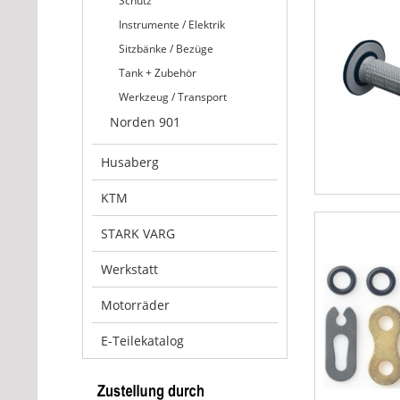
Schutz
Instrumente / Elektrik
Sitzbänke / Bezüge
Tank + Zubehör
Werkzeug / Transport
Norden 901
Husaberg
KTM
STARK VARG
Werkstatt
Motorräder
E-Teilekatalog