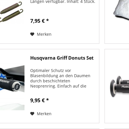
Längen verfügbar. Inhalt: 4 Stück.
7,95 € *
Merken
Husqvarna Griff Donuts Set
Optimaler Schutz vor
Blasenbildung an den Daumen
durch beschichteten
Neoprenring. Einfach auf die
Griffe schieben.
9,95 € *
Merken