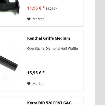
11,95 € *
14,95 € *
Merken
Renthal Griffe Medium
Oberfläche Diamond Half Waffle
15,95 € *
Merken
Kette DID 520 ERVT G&G