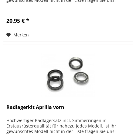
gewünschtes Modell nicht in der Liste fragen Sie uns!
20,95 € *
Merken
Radlagerkit Aprilia vorn
Hochwertiger Radlagersatz incl. Simmerringen in
Erstausrüsterquallität für nahezu jedes Modell. Ist ihr
gewünschtes Modell nicht in der Liste fragen Sie uns!