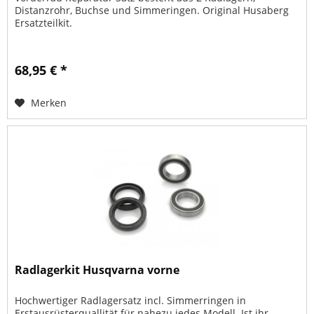
Distanzrohr, Buchse und Simmeringen. Original Husaberg
Ersatzteilkit.
68,95 € *
Merken
Radlagerkit Husqvarna vorne
Hochwertiger Radlagersatz incl. Simmerringen in
Erstausrüsterquallität für nahezu jedes Modell. Ist ihr