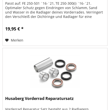
Passt auf: FE 250-501 `16-`21, TE 250-300(i) `16-`21.
Optimaler Schutz gegen Eindringen von Schlamm, Sand
und Wasser in die Radlager deines Vorderrades. Verringert
den Verschleiß der Dichtringe und Radlager für eine
längere Lebensdauer.
19,95 € *
Merken
Husaberg Vorderrad Reparatursatz
Vorderrad Reparatur Satz besteht aus 2 Radlagern,