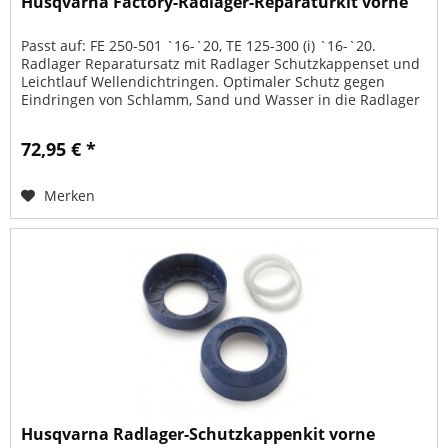
Husqvarna Factory-Radlager-Reparaturkit vorne
Passt auf: FE 250-501 `16-`20, TE 125-300 (i) `16-`20.
Radlager Reparatursatz mit Radlager Schutzkappenset und
Leichtlauf Wellendichtringen. Optimaler Schutz gegen
Eindringen von Schlamm, Sand und Wasser in die Radlager
deines...
72,95 € *
Merken
Husqvarna Radlager-Schutzkappenkit vorne