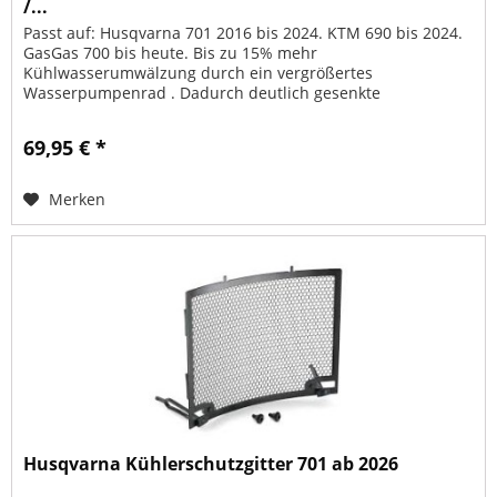
/...
Passt auf: Husqvarna 701 2016 bis 2024. KTM 690 bis 2024.
GasGas 700 bis heute. Bis zu 15% mehr
Kühlwasserumwälzung durch ein vergrößertes
Wasserpumpenrad . Dadurch deutlich gesenkte
Wassertemperatur im Extrembereich. Kein überkochen...
69,95 € *
Merken
Husqvarna Kühlerschutzgitter 701 ab 2026