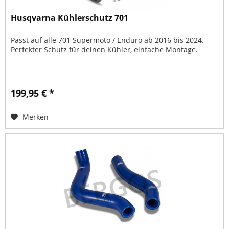
Husqvarna Kühlerschutz 701
Passt auf alle 701 Supermoto / Enduro ab 2016 bis 2024.
Perfekter Schutz für deinen Kühler, einfache Montage.
199,95 € *
Merken