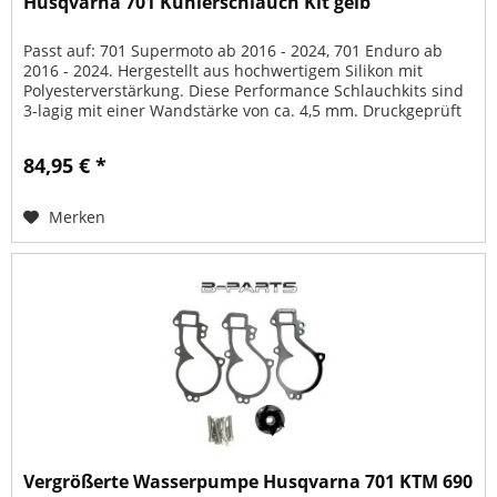
Husqvarna 701 Kühlerschlauch Kit gelb
Passt auf: 701 Supermoto ab 2016 - 2024, 701 Enduro ab
2016 - 2024. Hergestellt aus hochwertigem Silikon mit
Polyesterverstärkung. Diese Performance Schlauchkits sind
3-lagig mit einer Wandstärke von ca. 4,5 mm. Druckgeprüft
bis zum...
84,95 € *
Merken
Vergrößerte Wasserpumpe Husqvarna 701 KTM 690