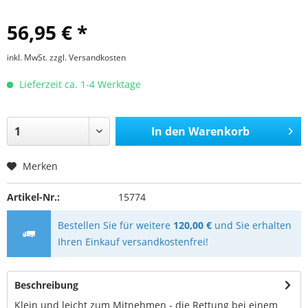
56,95 € *
inkl. MwSt.
zzgl. Versandkosten
Lieferzeit ca. 1-4 Werktage
In den
Warenkorb
Merken
Artikel-Nr.:
15774
Bestellen Sie für weitere
120,00 €
und Sie erhalten
Ihren Einkauf versandkostenfrei!
Beschreibung
Klein und leicht zum Mitnehmen - die Rettung bei einem