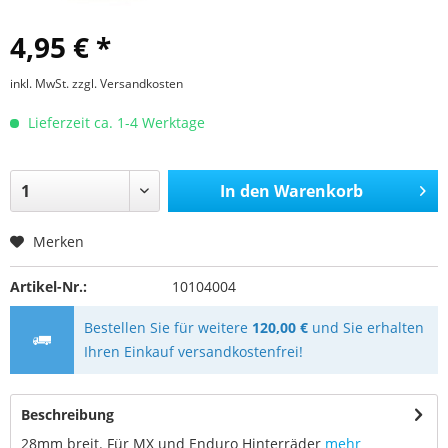
4,95 € *
inkl. MwSt.
zzgl. Versandkosten
Lieferzeit ca. 1-4 Werktage
In den
Warenkorb
Merken
Artikel-Nr.:
10104004
Bestellen Sie für weitere
120,00 €
und Sie erhalten
Ihren Einkauf versandkostenfrei!
Beschreibung
28mm breit. Für MX und Enduro Hinterräder
mehr