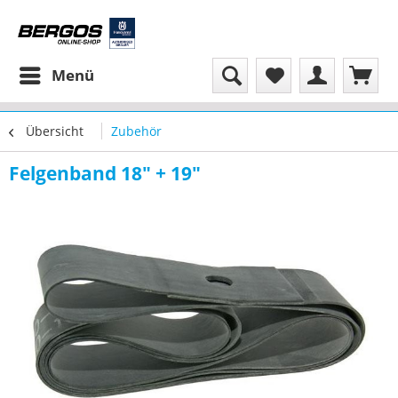
Menü
Übersicht
Zubehör
Felgenband 18" + 19"