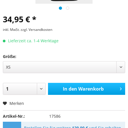
34,95 € *
inkl. MwSt.
zzgl. Versandkosten
Lieferzeit ca. 1-4 Werktage
Größe:
In den
Warenkorb
Merken
Artikel-Nr.:
17586
Bestellen Sie für weitere
120,00 €
und Sie erhalten