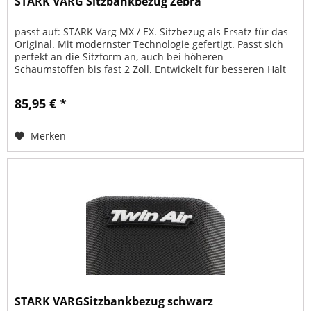
STARK VARG Sitzbankbezug Zebra
passt auf: STARK Varg MX / EX. Sitzbezug als Ersatz für das
Original. Mit modernster Technologie gefertigt. Passt sich
perfekt an die Sitzform an, auch bei höheren
Schaumstoffen bis fast 2 Zoll. Entwickelt für besseren Halt
auf dem Sitz...
85,95 € *
Merken
STARK VARGSitzbankbezug schwarz