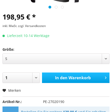
198,95 € *
inkl. MwSt.
zzgl. Versandkosten
Lieferzeit 10-14 Werktage
Größe:
In den
Warenkorb
Merken
Artikel-Nr.:
PE-27020190
Bestellen Sie für weitere
120,00 €
und Sie erhalten