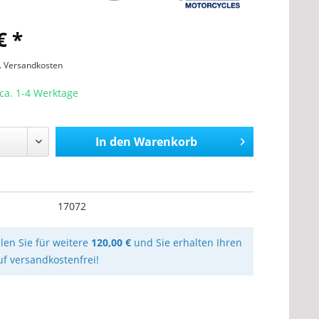
€ *
l. Versandkosten
 ca. 1-4 Werktage
In den
Warenkorb
17072
llen Sie für weitere
120,00 €
und Sie erhalten Ihren
uf versandkostenfrei!