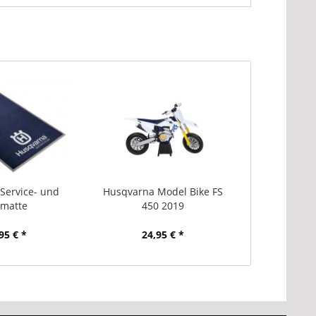
Service- und
Husqvarna Model Bike FS
matte
450 2019
95 € *
24,95 € *