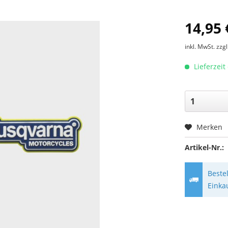
14,95 
inkl. MwSt.
zzg
Lieferzeit
Merken
Artikel-Nr.:
Beste
Einka