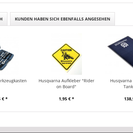
H
KUNDEN HABEN SICH EBENFALLS ANGESEHEN
rkzeugkasten
Husqvarna Aufkleber "Rider
Husqvarna 
on Board"
Tank
 € *
1,95 € *
138,