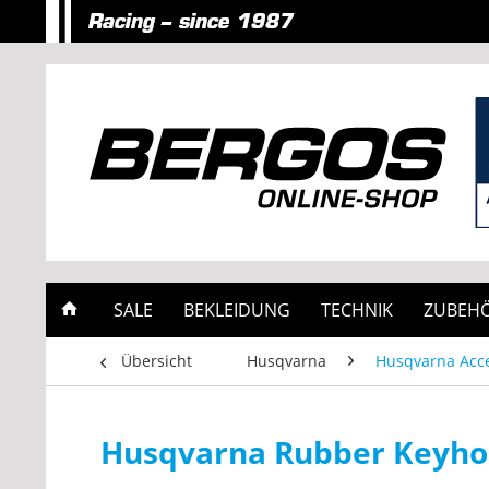
SALE
BEKLEIDUNG
TECHNIK
ZUBEH
Übersicht
Husqvarna
Husqvarna Acce
Husqvarna Rubber Keyho