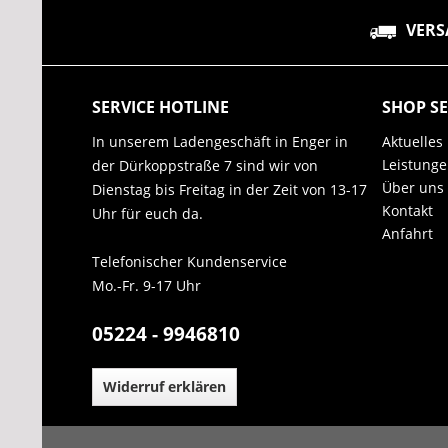
VERS
SERVICE HOTLINE
SHOP SE
In unserem Ladengeschäft in Enger in
Aktuelles
Leistung
der Dürkoppstraße 7 sind wir von
Über uns
Dienstag bis Freitag in der Zeit von 13-17
Kontakt
Uhr für euch da.
Anfahrt
Telefonischer Kundenservice
Mo.-Fr. 9-17 Uhr
05224 - 9946810
Widerruf erklären