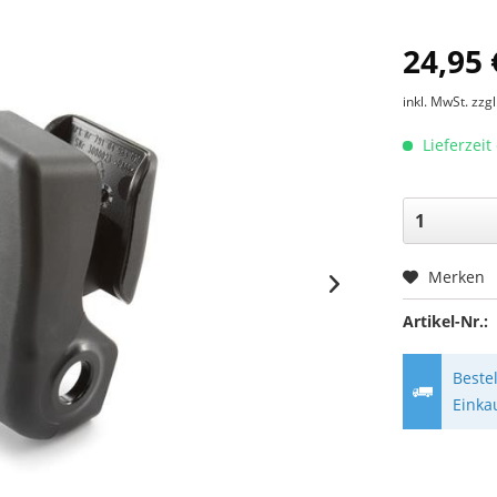
24,95 
inkl. MwSt.
zzg
Lieferzeit
Merken
Artikel-Nr.:
Beste
Einka