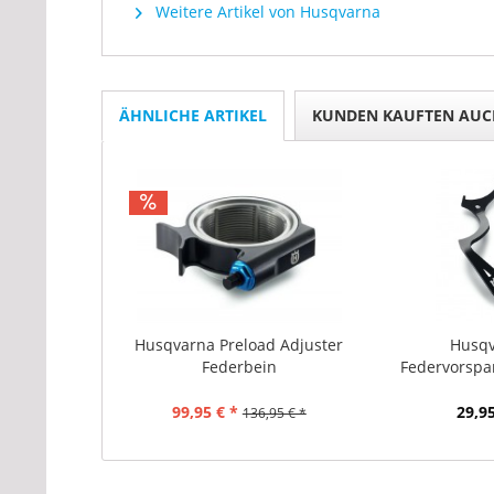
Weitere Artikel von Husqvarna
ÄHNLICHE ARTIKEL
KUNDEN KAUFTEN AUC
Husqvarna Preload Adjuster
Husq
Federbein
Federvorspa
99,95 € *
29,95
136,95 € *