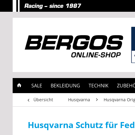
SALE
BEKLEIDUNG
TECHNIK
ZUBEH
Übersicht
Husqvarna
Husqvarna Orig
Husqvarna Schutz für Fe