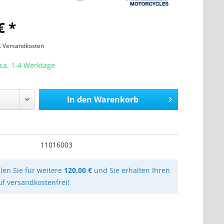
€ *
l. Versandkosten
 ca. 1-4 Werktage
In den
Warenkorb
11016003
llen Sie für weitere
120,00 €
und Sie erhalten Ihren
uf versandkostenfrei!