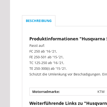
BESCHREIBUNG
Produktinformationen "Husqvarna 
Passt auf:
FC 250 ab '16-'21,
FE 250-501 ab '15-'21,
TC 125-250 ab '16-'21,
TE 250-300(i) ab '15-'21.
Schützt die Umlenkung vor Beschädigungen. Ei
Motorradmarke:
KTM
Weiterführende Links zu "Husqvarn