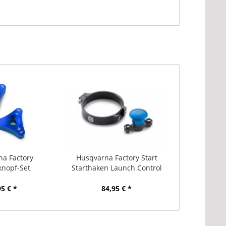
a Factory
Husqvarna Factory Start
lknopf-Set
Starthaken Launch Control
95 € *
84,95 € *