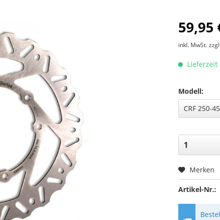
59,95 
inkl. MwSt.
zzg
Lieferzeit
Modell:
Merken
Artikel-Nr.:
Beste