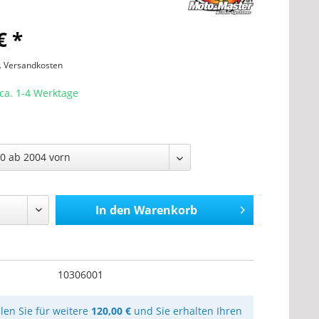
€ *
l. Versandkosten
 ca. 1-4 Werktage
In den
Warenkorb
10306001
llen Sie für weitere
120,00 €
und Sie erhalten Ihren