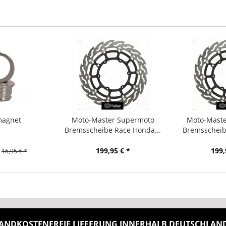
magnet
Moto-Master Supermoto
Moto-Maste
Bremsscheibe Race Honda...
Bremsscheib
199,95 € *
199,
16,95 € *
ANDKOSTENFREIE LIEFERUNG INNERHALB DEUTSCHLANDS