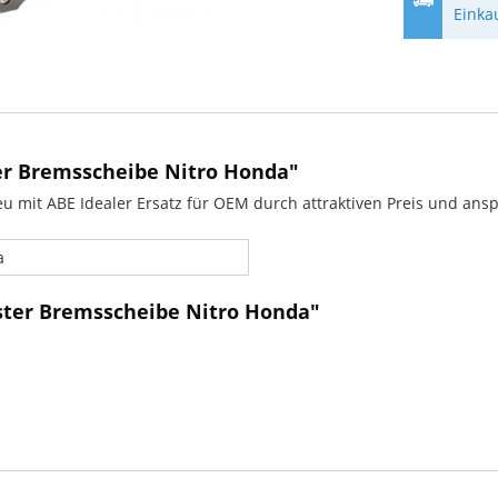
Einka
r Bremsscheibe Nitro Honda"
u mit ABE Idealer Ersatz für OEM durch attraktiven Preis und ans
a
ster Bremsscheibe Nitro Honda"