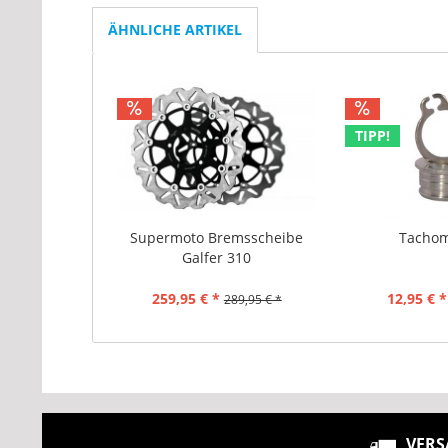
ÄHNLICHE ARTIKEL
TIPP!
Supermoto Bremsscheibe
Tacho
Galfer 310
259,95 € *
12,95 € *
289,95 € *
VERS