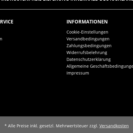
RVICE
INFORMATIONEN
Cookie-Einstellungen
en
Versandbedingungen
Zahlungsbedingungen
Widerrufsbelehrung
Datenschutzerklärung
Allgemeine Geschäftsbedingung
Impressum
* Alle Preise inkl. gesetzl. Mehrwertsteuer zzgl.
Versandkosten