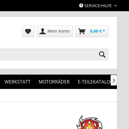
SERVICE/HILFE
Mein Konto
0,00 € *
WERKSTATT
MOTORRÄDER
E-TEILEKATALOG
