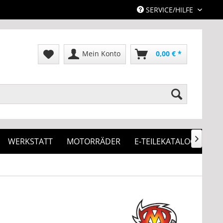
SERVICE/HILFE
Mein Konto
0,00 € *
WERKSTATT
MOTORRÄDER
E-TEILEKATALOG
