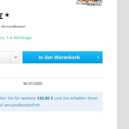
€ *
l. Versandkosten
 ca. 1-4 Werktage
In den
Warenkorb
W-012005
llen Sie für weitere
120,00 €
und Sie erhalten Ihren
uf versandkostenfrei!