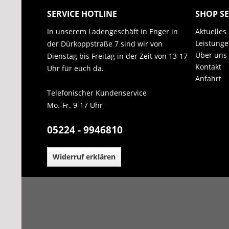
SERVICE HOTLINE
SHOP SE
In unserem Ladengeschäft in Enger in
Aktuelles
Leistung
der Dürkoppstraße 7 sind wir von
Über uns
Dienstag bis Freitag in der Zeit von 13-17
Kontakt
Uhr für euch da.
Anfahrt
Telefonischer Kundenservice
Mo.-Fr. 9-17 Uhr
05224 - 9946810
Widerruf erklären