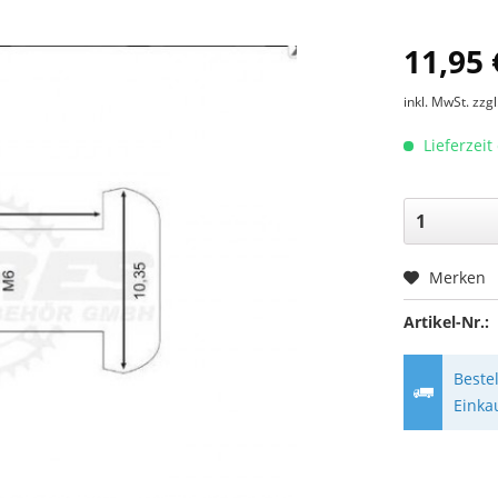
11,95 
inkl. MwSt.
zzg
Lieferzeit
Merken
Artikel-Nr.:
Beste
Einka