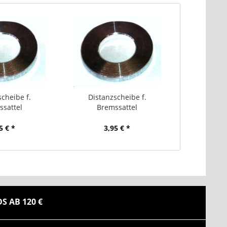
scheibe f.
Distanzscheibe f.
sattel
Bremssattel
5 € *
3,95 € *
 AB 120 €