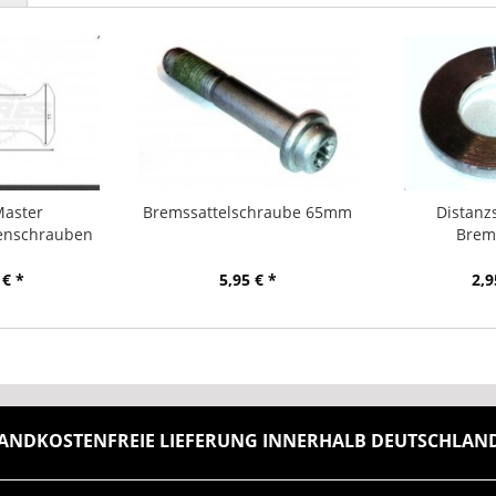
Master
Bremssattelschraube 65mm
Distanz
enschrauben
Brems
x18
 € *
5,95 € *
2,9
ANDKOSTENFREIE LIEFERUNG INNERHALB DEUTSCHLANDS