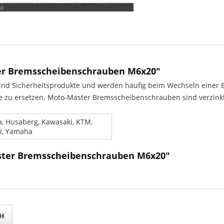
er Bremsscheibenschrauben M6x20"
ind Sicherheitsprodukte und werden häufig beim Wechseln einer B
e zu ersetzen. Moto-Master Bremsscheibenschrauben sind verzinkt
, Husaberg, Kawasaki, KTM,
i, Yamaha
ster Bremsscheibenschrauben M6x20"
H