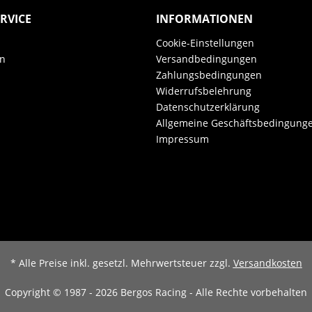
RVICE
INFORMATIONEN
Cookie-Einstellungen
en
Versandbedingungen
Zahlungsbedingungen
Widerrufsbelehrung
Datenschutzerklärung
Allgemeine Geschäftsbedingung
Impressum
* Alle Preise inkl. gesetzl. Mehrwertsteuer zzgl.
Versandkosten
Copyright © 1987 - 2026 Bergos Racing - Alle Rechte vorbehalten