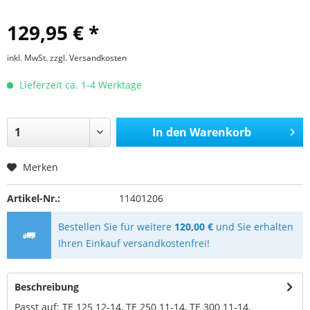
129,95 € *
inkl. MwSt.
zzgl. Versandkosten
Lieferzeit ca. 1-4 Werktage
In den
Warenkorb
Merken
Artikel-Nr.:
11401206
Bestellen Sie für weitere
120,00 €
und Sie erhalten
Ihren Einkauf versandkostenfrei!
Beschreibung
Passt auf: TE 125 12-14, TE 250 11-14, TE 300 11-14.