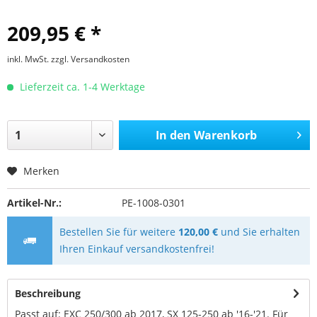
209,95 € *
inkl. MwSt.
zzgl. Versandkosten
Lieferzeit ca. 1-4 Werktage
In den
Warenkorb
Merken
Artikel-Nr.:
PE-1008-0301
Bestellen Sie für weitere
120,00 €
und Sie erhalten
Ihren Einkauf versandkostenfrei!
Beschreibung
Passt auf: EXC 250/300 ab 2017, SX 125-250 ab '16-'21. Für