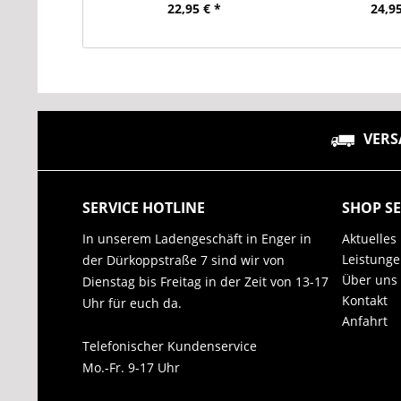
22,95 € *
24,95
VERS
SERVICE HOTLINE
SHOP SE
In unserem Ladengeschäft in Enger in
Aktuelles
Leistung
der Dürkoppstraße 7 sind wir von
Über uns
Dienstag bis Freitag in der Zeit von 13-17
Kontakt
Uhr für euch da.
Anfahrt
Telefonischer Kundenservice
Mo.-Fr. 9-17 Uhr