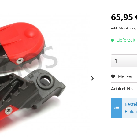
65,95 
inkl. MwSt.
zzg
Lieferzeit
Merken
Artikel-Nr.:
Beste
Einka