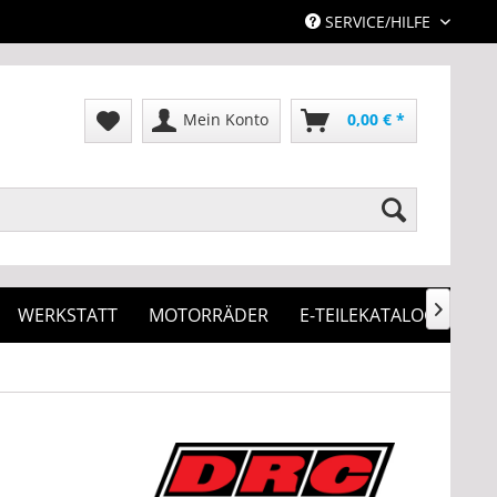
SERVICE/HILFE
Mein Konto
0,00 € *
WERKSTATT
MOTORRÄDER
E-TEILEKATALOG
