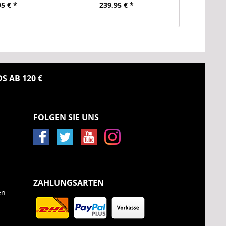
95 € *
239,95 € *
 AB 120 €
FOLGEN SIE UNS
ZAHLUNGSARTEN
en