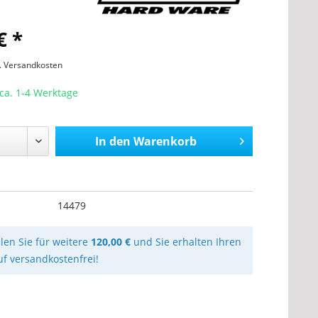
€ *
l. Versandkosten
 ca. 1-4 Werktage
In den
Warenkorb
14479
llen Sie für weitere
120,00 €
und Sie erhalten Ihren
uf versandkostenfrei!