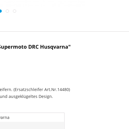
 Supermoto DRC Husqvarna"
fern. (Ersatzschleifer Art.Nr.14480)
 und ausgeklügeltes Design.
varna