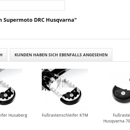
en Supermoto DRC Husqvarna"
H
KUNDEN HABEN SICH EBENFALLS ANGESEHEN
eifer Husaberg
Fußrastenschleifer KTM
Fußraste
Husqvarna 70