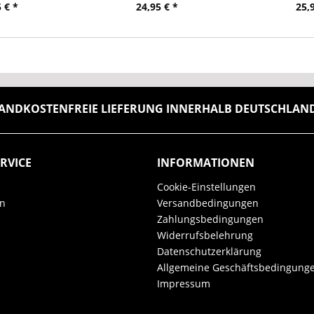
 € *
24,95 € *
25,
ANDKOSTENFREIE LIEFERUNG INNERHALB DEUTSCHLANDS
RVICE
INFORMATIONEN
Cookie-Einstellungen
en
Versandbedingungen
Zahlungsbedingungen
Widerrufsbelehrung
Datenschutzerklärung
Allgemeine Geschäftsbedingung
Impressum