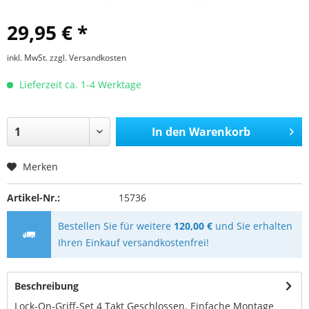
29,95 € *
inkl. MwSt.
zzgl. Versandkosten
Lieferzeit ca. 1-4 Werktage
In den
Warenkorb
Merken
Artikel-Nr.:
15736
Bestellen Sie für weitere
120,00 €
und Sie erhalten
Ihren Einkauf versandkostenfrei!
Beschreibung
Lock-On-Griff-Set 4 Takt Geschlossen. Einfache Montage