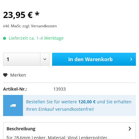
23,95 € *
inkl. MwSt.
zzgl. Versandkosten
Lieferzeit ca. 1-4 Werktage
In den
Warenkorb
Merken
Artikel-Nr.:
13933
Bestellen Sie für weitere
120,00 €
und Sie erhalten
Ihren Einkauf versandkostenfrei!
Beschreibung
für 28,6mm Lenker, Material: Vinyl Lenkerpolster,