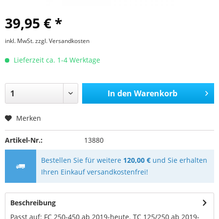
39,95 € *
inkl. MwSt.
zzgl. Versandkosten
Lieferzeit ca. 1-4 Werktage
In den
Warenkorb
Merken
Artikel-Nr.:
13880
Bestellen Sie für weitere
120,00 €
und Sie erhalten
Ihren Einkauf versandkostenfrei!
Beschreibung
Passt auf: FC 250-450 ab 2019-heute. TC 125/250 ab 2019-