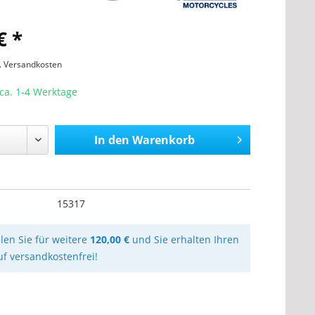
€ *
l. Versandkosten
 ca. 1-4 Werktage
In den
Warenkorb
15317
llen Sie für weitere
120,00 €
und Sie erhalten Ihren
uf versandkostenfrei!