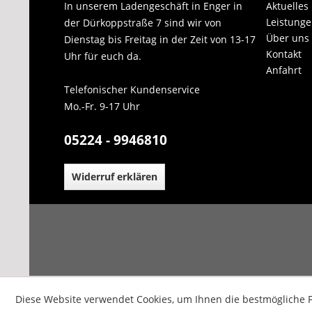
In unserem Ladengeschäft in Enger in
Aktuelles
Leistung
der Dürkoppstraße 7 sind wir von
Über uns
Dienstag bis Freitag in der Zeit von 13-17
Kontakt
Uhr für euch da.
Anfahrt
Telefonischer Kundenservice
Mo.-Fr. 9-17 Uhr
05224 - 9946810
Widerruf erklären
Diese Website verwendet Cookies, um Ihnen die bestmögliche F