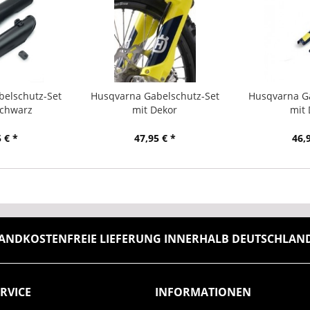
belschutz-Set
Husqvarna Gabelschutz-Set
Husqvarna Ga
schwarz
mit Dekor
mit 
 € *
47,95 € *
46,
ANDKOSTENFREIE LIEFERUNG INNERHALB DEUTSCHLANDS
RVICE
INFORMATIONEN