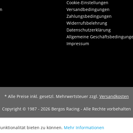
Cookie-Einstellungen
en
Versandbedingungen
Zahlungsbedingungen
Widerrufsbelehrung
Datenschutzerklärung
Allgemeine Geschäftsbedingung
Impressum
* Alle Preise inkl. gesetzl. Mehrwertsteuer zzgl.
Versandkosten
Copyright © 1987 - 2026 Bergos Racing - Alle Rechte vorbehalten
unktionalität bieten zu können.
Mehr Informationen