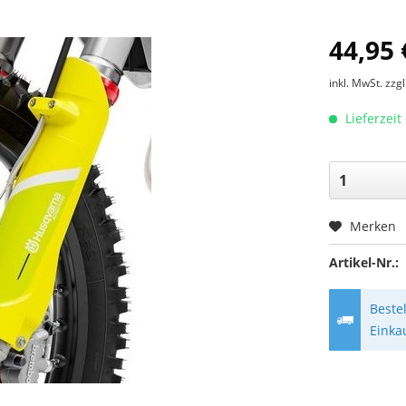
44,95 
inkl. MwSt.
zzg
Lieferzeit
Merken
Artikel-Nr.:
Beste
Einka