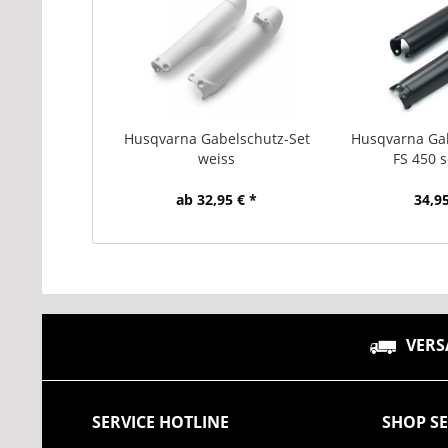
Husqvarna Gabelschutz-Set
Husqvarna Ga
weiss
FS 450 
ab 32,95 € *
34,95
VERS
SERVICE HOTLINE
SHOP SE