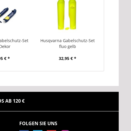
belschutz-Set
Husqvarna Gabelschutz-Set
Dekor
fluo gelb
95 € *
32,95 € *
 AB 120 €
FOLGEN SIE UNS