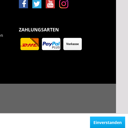
ZAHLUNGSARTEN
en
Einverstanden