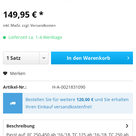
149,95 € *
inkl. MwSt.
zzgl. Versandkosten
Lieferzeit ca. 1-4 Werktage
In den
Warenkorb
Merken
Artikel-Nr.:
H-A-0021831090
Bestellen Sie für weitere
120,00 €
und Sie erhalten
Ihren Einkauf versandkostenfrei!
Beschreibung
Passt auf: FC 250-450 ab '16-'18, TC 125 ab '16-'18, TC 250 ab