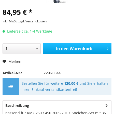
84,95 € *
inkl. MwSt.
zzgl. Versandkosten
Lieferzeit ca. 1-4 Werktage
In den
Warenkorb
Merken
Artikel-Nr.:
Z-50-0044
Bestellen Sie für weitere
120,00 €
und Sie erhalten
Ihren Einkauf versandkostenfrei!
Beschreibung
passend für RMZ 250 / 450 2005-2019. Speichen-Set mit 36