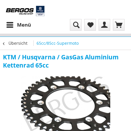
Menü
Übersicht
65cc/85cc-Supermoto
KTM / Husqvarna / GasGas Aluminium
Kettenrad 65cc