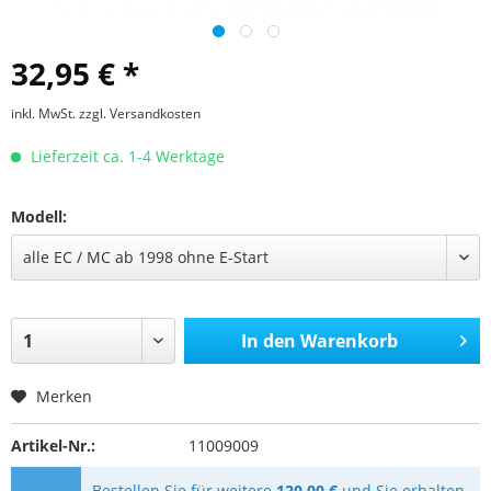
32,95 € *
inkl. MwSt.
zzgl. Versandkosten
Lieferzeit ca. 1-4 Werktage
Modell:
In den
Warenkorb
Merken
Artikel-Nr.:
11009009
Bestellen Sie für weitere
120,00 €
und Sie erhalten