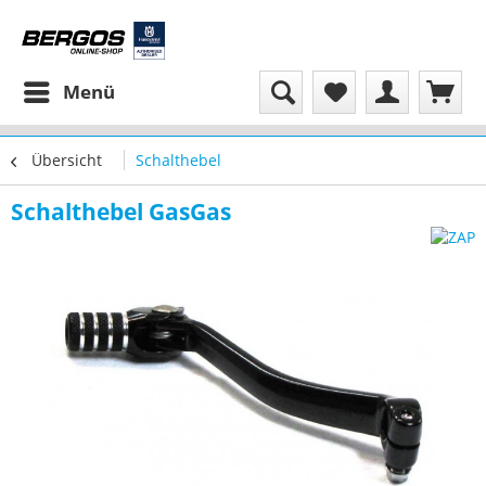
Menü
Übersicht
Schalthebel
Schalthebel GasGas