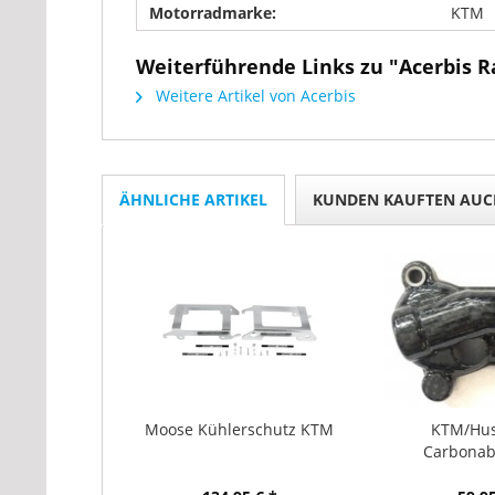
Motorradmarke:
KTM
Weiterführende Links zu "Acerbis
Weitere Artikel von Acerbis
ÄHNLICHE ARTIKEL
KUNDEN KAUFTEN AUC
Moose Kühlerschutz KTM
KTM/Hu
Carbona
Wasse