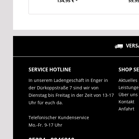
134,95 € *
59,95
VERS
SERVICE HOTLINE
SHOP SE
In unserem Ladengeschäft in Enger in
Aktuelles
Leistung
der Dürkoppstraße 7 sind wir von
Über uns
Dienstag bis Freitag in der Zeit von 13-17
Kontakt
Uhr für euch da.
Anfahrt
Telefonischer Kundenservice
Mo.-Fr. 9-17 Uhr