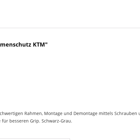
ahmenschutz KTM"
ochwertigen Rahmen, Montage und Demontage mittels Schrauben u
e für besseren Grip. Schwarz-Grau.