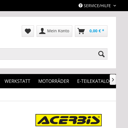
SERVICE/HILFE
Mein Konto
0,00 € *
WERKSTATT
MOTORRÄDER
E-TEILEKATALOG
