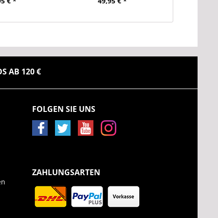
95 € *
49,95 € *
 AB 120 €
FOLGEN SIE UNS
ZAHLUNGSARTEN
en