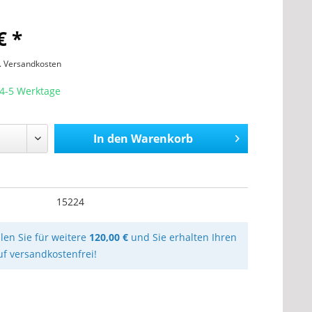
€ *
l. Versandkosten
 4-5 Werktage
In den
Warenkorb
15224
llen Sie für weitere
120,00 €
und Sie erhalten Ihren
uf versandkostenfrei!