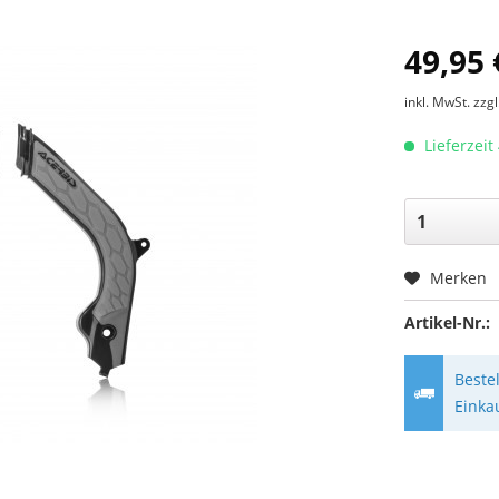
49,95 
inkl. MwSt.
zzg
Lieferzeit
Merken
Artikel-Nr.:
Beste
Einka