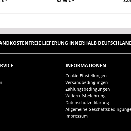
 € *
32,95 € *
32,
ANDKOSTENFREIE LIEFERUNG INNERHALB DEUTSCHLANDS
RVICE
INFORMATIONEN
Cookie-Einstellungen
en
Versandbedingungen
Zahlungsbedingungen
Widerrufsbelehrung
Datenschutzerklärung
Allgemeine Geschäftsbedingung
Impressum