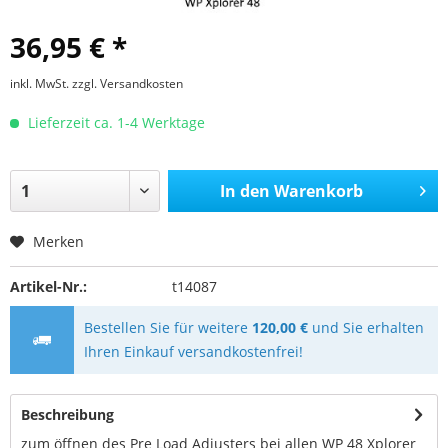
36,95 € *
inkl. MwSt.
zzgl. Versandkosten
Lieferzeit ca. 1-4 Werktage
In den
Warenkorb
Merken
Artikel-Nr.:
t14087
Bestellen Sie für weitere
120,00 €
und Sie erhalten
Ihren Einkauf versandkostenfrei!
Beschreibung
zum öffnen des Pre Load Adjusters bei allen WP 48 Xplorer