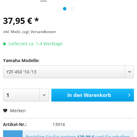
37,95 € *
inkl. MwSt.
zzgl. Versandkosten
Lieferzeit ca. 1-4 Werktage
Yamaha Modelle:
In den
Warenkorb
Merken
Artikel-Nr.:
13914
Bestellen Sie für weitere
120,00 €
und Sie erhalten