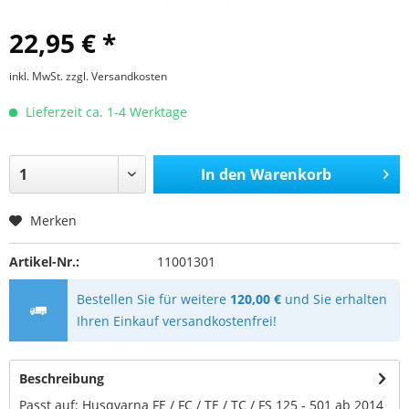
22,95 € *
inkl. MwSt.
zzgl. Versandkosten
Lieferzeit ca. 1-4 Werktage
In den
Warenkorb
Merken
Artikel-Nr.:
11001301
Bestellen Sie für weitere
120,00 €
und Sie erhalten
Ihren Einkauf versandkostenfrei!
Beschreibung
Passt auf: Husqvarna FE / FC / TE / TC / FS 125 - 501 ab 2014