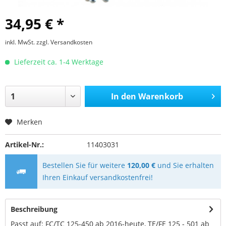
34,95 € *
inkl. MwSt.
zzgl. Versandkosten
Lieferzeit ca. 1-4 Werktage
In den
Warenkorb
Merken
Artikel-Nr.:
11403031
Bestellen Sie für weitere
120,00 €
und Sie erhalten
Ihren Einkauf versandkostenfrei!
Beschreibung
Passt auf: FC/TC 125-450 ab 2016-heute, TE/FE 125 - 501 ab