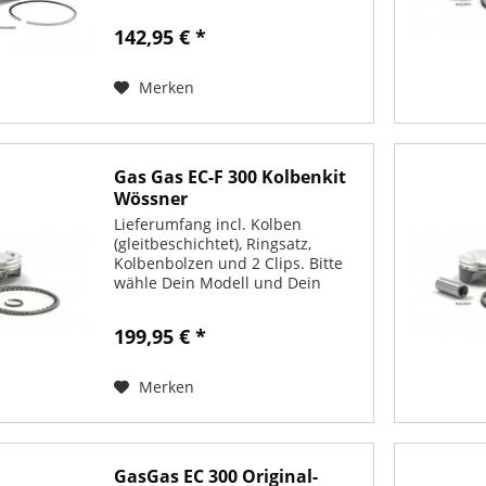
Baujahr.
142,95 € *
Merken
Gas Gas EC-F 300 Kolbenkit
Wössner
Lieferumfang incl. Kolben
(gleitbeschichtet), Ringsatz,
Kolbenbolzen und 2 Clips. Bitte
wähle Dein Modell und Dein
Baujahr.
199,95 € *
Merken
GasGas EC 300 Original-