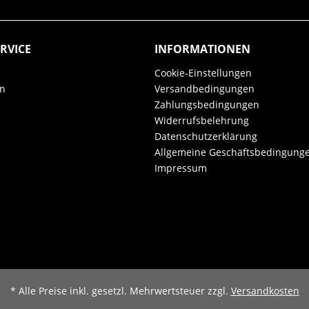
RVICE
INFORMATIONEN
Cookie-Einstellungen
en
Versandbedingungen
Zahlungsbedingungen
Widerrufsbelehrung
Datenschutzerklärung
Allgemeine Geschäftsbedingung
Impressum
* Alle Preise inkl. gesetzl. Mehrwertsteuer zzgl.
Versandkosten