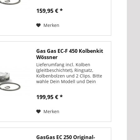
Baujahr.
159,95 € *
Merken
Gas Gas EC-F 450 Kolbenkit
Wössner
Lieferumfang incl. Kolben
(gleitbeschichtet), Ringsatz,
Kolbenbolzen und 2 Clips. Bitte
wähle Dein Modell und Dein
Baujahr.
199,95 € *
Merken
GasGas EC 250 Original-