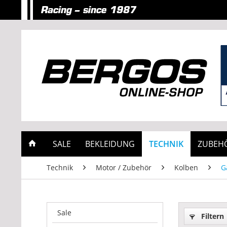
SALE
BEKLEIDUNG
TECHNIK
ZUBEH
Technik
Motor / Zubehör
Kolben
G
Sale
Filtern