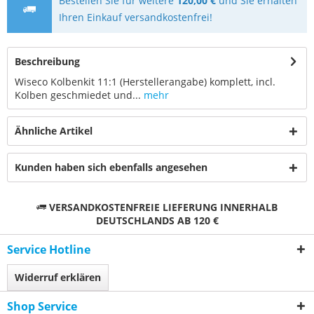
Bestellen Sie für weitere
120,00 €
und Sie erhalten
Ihren Einkauf versandkostenfrei!
Beschreibung
Wiseco Kolbenkit 11:1 (Herstellerangabe) komplett, incl.
Kolben geschmiedet und...
mehr
Ähnliche Artikel
Kunden haben sich ebenfalls angesehen
VERSANDKOSTENFREIE LIEFERUNG INNERHALB
DEUTSCHLANDS AB 120 €
Service Hotline
Widerruf erklären
Shop Service