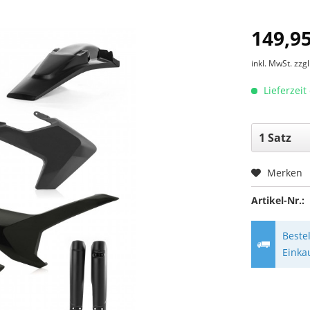
149,95
inkl. MwSt.
zzg
Lieferzeit
Merken
Artikel-Nr.:
Beste
Einka