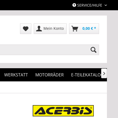
SERVICE/HILFE
Mein Konto
0,00 € *
WERKSTATT
MOTORRÄDER
E-TEILEKATALOG
