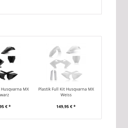
Kit Husqvarna MX
Plastik Full Kit Husqvarna MX
warz
Weiss
95 € *
149,95 € *