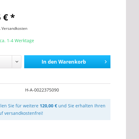
 € *
l. Versandkosten
 ca. 1-4 Werktage
In den
Warenkorb
H-A-0022375090
llen Sie für weitere
120,00 €
und Sie erhalten Ihren
uf versandkostenfrei!