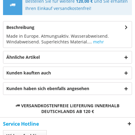
Bestellen Sie für weitere
120,00 €
und Sie erhalten
Ihren Einkauf versandkostenfrei!
Beschreibung
Made in Europe. Atmungsaktiv. Wasserabweisend.
Windabweisend. Superleichtes Material....
mehr
Ähnliche Artikel
Kunden kauften auch
Kunden haben sich ebenfalls angesehen
VERSANDKOSTENFREIE LIEFERUNG INNERHALB
DEUTSCHLANDS AB 120 €
Service Hotline